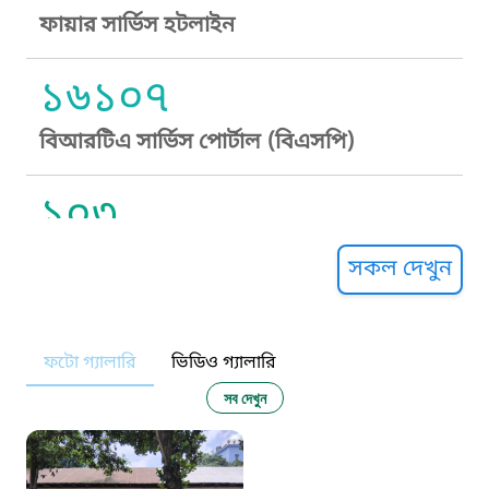
ফায়ার সার্ভিস হটলাইন
১৬১০৭
বিআরটিএ সার্ভিস পোর্টাল (বিএসপি)
১০৩
সুপ্রীম কোর্ট হেল্পলাইন
সকল দেখুন
১০৯
ফটো গ্যালারি
ভিডিও গ্যালারি
নারী ও শিশু নির্যাতন প্রতিরোধ
সব দেখুন
১০৬