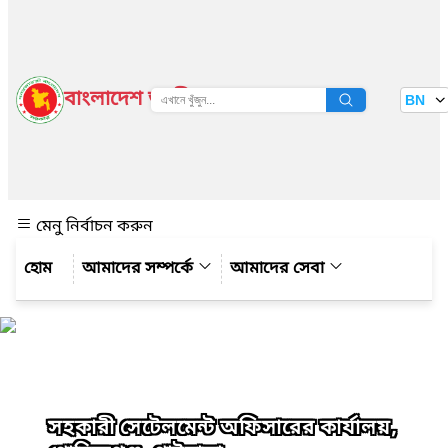
বাংলাদেশ জাতীয় তথ্য বাতায়ন
BN
দেখুন
মেনু নির্বাচন করুন
আমাদের সম্পর্কে
আমাদের সেবা
সহকারী সেটেলমেন্ট অফিসারের কার্যালয়,