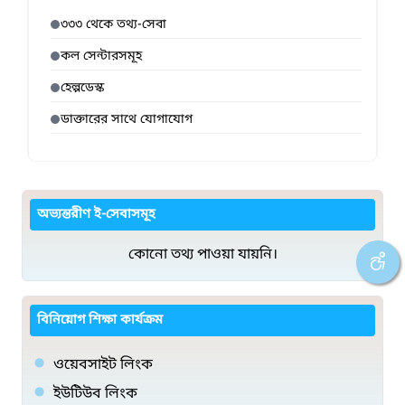
৩৩৩ থেকে তথ্য-সেবা
কল সেন্টারসমূহ
হেল্পডেস্ক
ডাক্তারের সাথে যোগাযোগ
অভ্যন্তরীণ ই-সেবাসমূহ
কোনো তথ্য পাওয়া যায়নি।
বিনিয়োগ শিক্ষা কার্যক্রম
ওয়েবসাইট লিংক
ইউটিউব লিংক