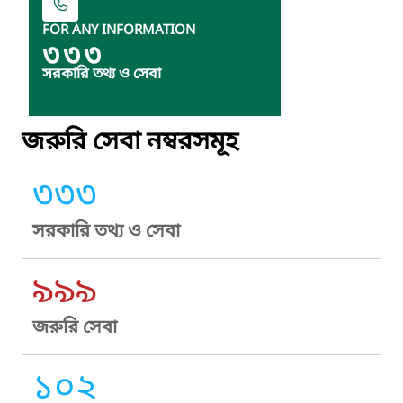
FOR ANY INFORMATION
৩৩৩
সরকারি তথ্য ও সেবা
জরুরি সেবা নম্বরসমূহ
৩৩৩
সরকারি তথ্য ও সেবা
৯৯৯
জরুরি সেবা
১০২