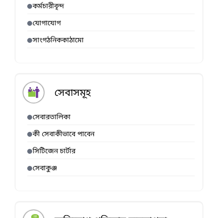
কর্মচারীবৃন্দ
যোগাযোগ
সাংগঠনিককাঠামো
সেবাসমূহ
সেবারতালিকা
কী সেবাকীভাবে পাবেন
সিটিজেন চার্টার
সেবাকুঞ্জ