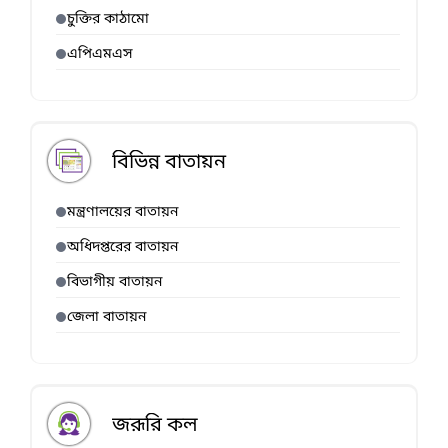
চুক্তির কাঠামো
এপিএমএস
বিভিন্ন বাতায়ন
মন্ত্রণালয়ের বাতায়ন
অধিদপ্তরের বাতায়ন
বিভাগীয় বাতায়ন
জেলা বাতায়ন
জরূরি কল