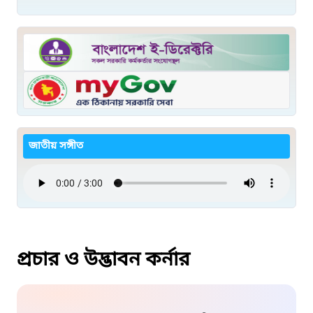
জাতীয় সঙ্গীত
প্রচার ও উদ্ভাবন কর্নার